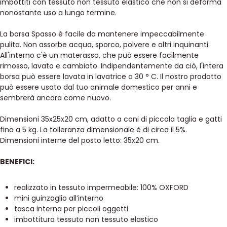
imbottiti con tessuto non tessuto elastico che non si deforma
nonostante uso a lungo termine.
La borsa Spasso è facile da mantenere impeccabilmente
pulita. Non assorbe acqua, sporco, polvere e altri inquinanti.
All'interno c'è un materasso, che può essere facilmente
rimosso, lavato e cambiato. Indipendentemente da ciò, l'intera
borsa può essere lavata in lavatrice a 30 ° C. Il nostro prodotto
può essere usato dal tuo animale domestico per anni e
sembrerà ancora come nuovo.
Dimensioni 35x25x20 cm, adatto a cani di piccola taglia e gatti
fino a 5 kg. La tolleranza dimensionale è di circa il 5%.
Dimensioni interne del posto letto: 35x20 cm.
BENEFICI:
realizzato in tessuto impermeabile: 100% OXFORD
mini guinzaglio all’interno
tasca interna per piccoli oggetti
imbottitura tessuto non tessuto elastico