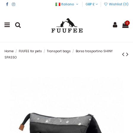
Italiano
GBP £
Wishlist (
0
)
0
Home
FUUFEE for pets
Transport bags
Borsa trasportino SHINY
SPASSO