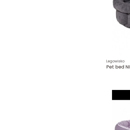
Legowisko
Pet bed N