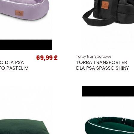
69,99 £
Torby transportowe
O DLA PSA
TORBA TRANSPORTER
TO PASTEL M
DLA PSA SPASSO SHINY