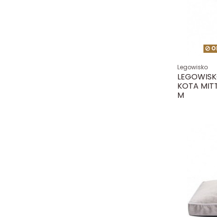
O
Legowisko
LEGOWISK
KOTA MIT
M