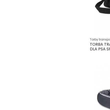
Torby transp
TORBA TR
DLA PSA 