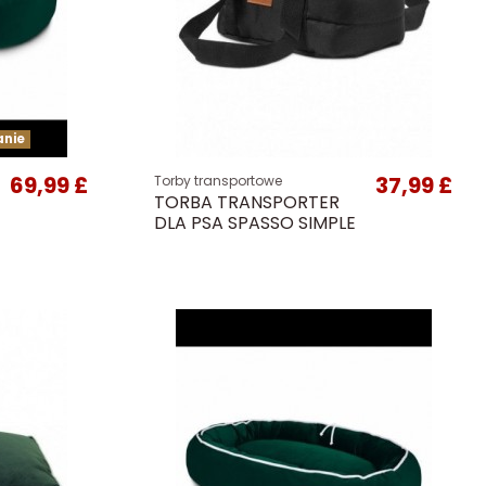
anie
69,99 £
37,99 £
Torby transportowe
TORBA TRANSPORTER
DLA PSA SPASSO SIMPLE