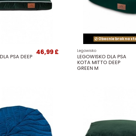
Obecnie brak na st
46,99 £
Legowisko
DLA PSA DEEP
LEGOWISKO DLA PSA
KOTA MITTO DEEP
GREEN M