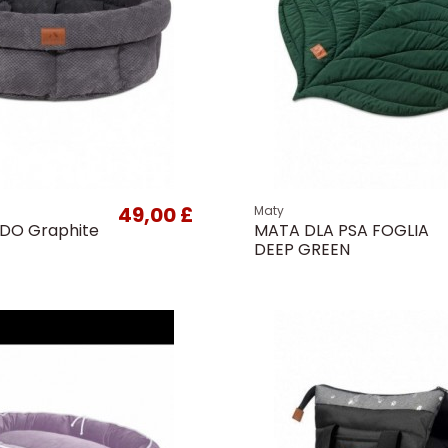
49,00 £
Maty
IDO Graphite
MATA DLA PSA FOGLIA
DEEP GREEN