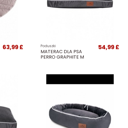
63,99 £
54,99 £
Poduszki
MATERAC DLA PSA
PERRO GRAPHITE M