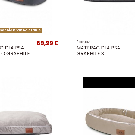
becnie brak na stanie
69,99 £
Poduszki
O DLA PSA
MATERAC DLA PSA
TO GRAPHITE
GRAPHITE S