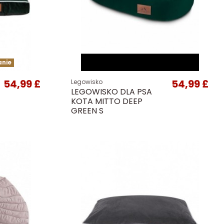
anie
54,99 £
54,99 £
Legowisko
LEGOWISKO DLA PSA
KOTA MITTO DEEP
GREEN S