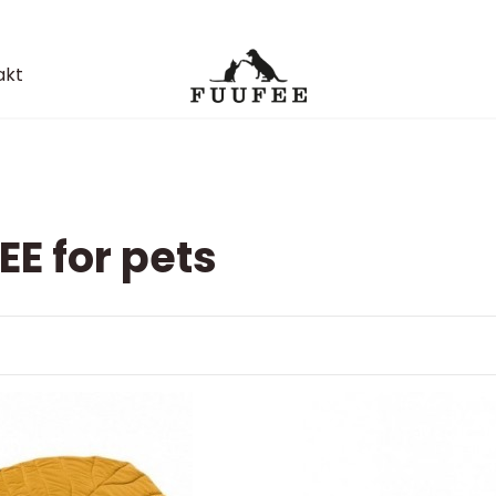
akt
EE for pets