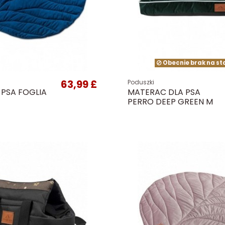
Obecnie brak na st
63,99 £
Poduszki
 PSA FOGLIA
MATERAC DLA PSA
PERRO DEEP GREEN M