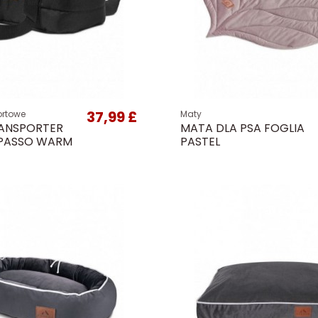
37,99 £
ortowe
Maty
ANSPORTER
MATA DLA PSA FOGLIA
SPASSO WARM
PASTEL